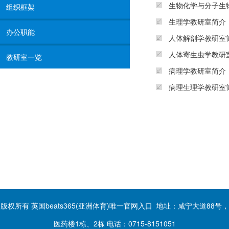
生物化学与分子生
组织框架
生理学教研室简介
办公职能
人体解剖学教研室
人体寄生虫学教研
教研室一览
病理学教研室简介
病理生理学教研室
版权所有 英国beats365(亚洲体育)唯一官网入口 地址：咸宁大道88号，
医药楼1栋、2栋 电话：0715-8151051