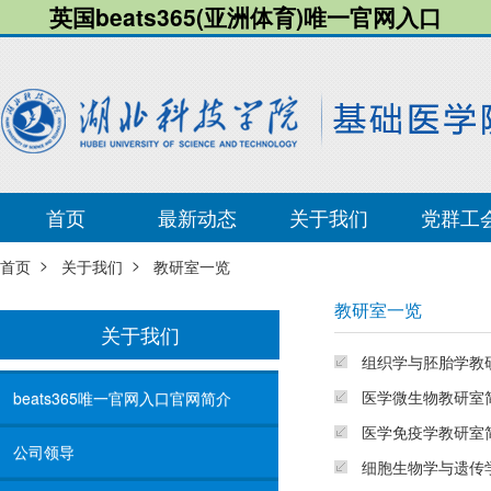
英国beats365(亚洲体育)唯一官网入口
首页
最新动态
关于我们
党群工
>
>
首页
关于我们
教研室一览
教研室一览
关于我们
组织学与胚胎学教
医学微生物教研室
​beats365唯一官网入口官网简介
医学免疫学教研室
公司领导
细胞生物学与遗传