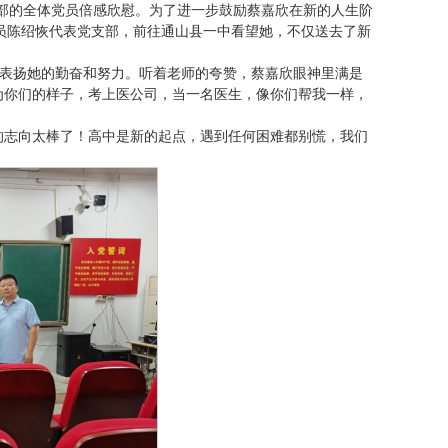
支部的全体党员倍感欣慰。为了进一步鼓励蔡嘉欣在新的人生阶
党员陈绍恢代表党支部，前往通山县一中看望她，不仅送去了新
表扬她的勤奋和努力。听着老师的夸赞，蔡嘉欣眼神里满是
为你们的样子，考上医公司，当一名医生，像你们帮我一样，
的志向太棒了！高中是新的起点，遇到任何困难都别慌，我们