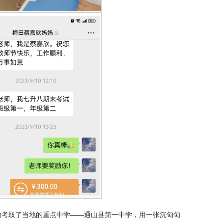
功考取了当地的重点中学——通山县第一中学，用一张沉甸甸