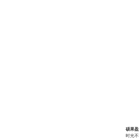
硕果盈
时光不