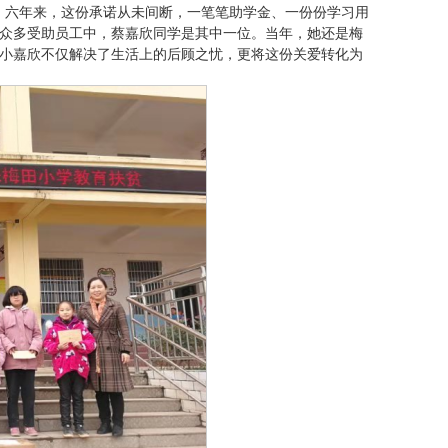
扶。六年来，这份承诺从未间断，一笔笔助学金、一份份学习用
众多受助员工中，蔡嘉欣同学是其中一位。当年，她还是梅
小嘉欣不仅解决了生活上的后顾之忧，更将这份关爱转化为