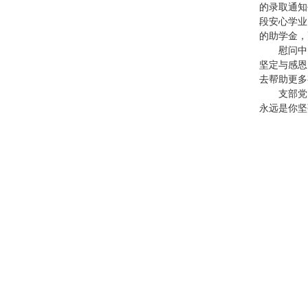
的录取通知
段安心学业
的助学金，
慰问中
坚定与感恩
去帮助更多
支部党
永远是你坚