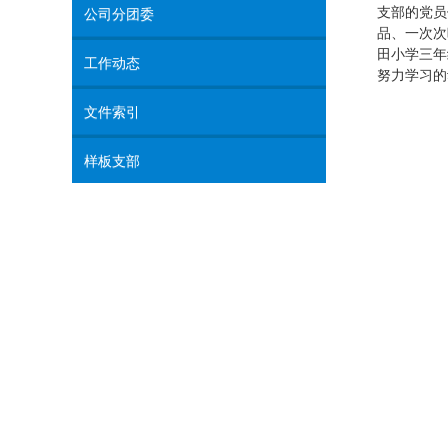
支部的党员
公司分团委
品、一次次
田小学三年
工作动态
努力学习的
文件索引
样板支部